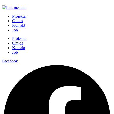
Projekter
Om os
Kontakt
Job
Projekter
Om os
Kontakt
Job
Facebook