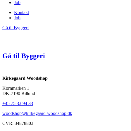
Job
Kontakt
Job
Gå til Byggeri
Gå til Byggeri
Kirkegaard Woodshop
Kornmarken 1
DK-7190 Billund
+45 75 33 94 33
woodshop@kirkegaard-woodshop.dk
CVR: 34878803