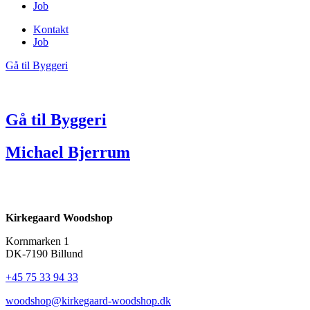
Job
Kontakt
Job
Gå til Byggeri
Gå til Byggeri
Michael Bjerrum
Kirkegaard Woodshop
Kornmarken 1
DK-7190 Billund
+45 75 33 94 33
woodshop@kirkegaard-woodshop.dk