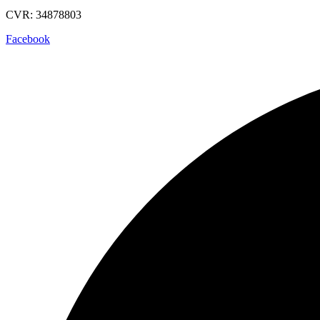
CVR: 34878803
Facebook