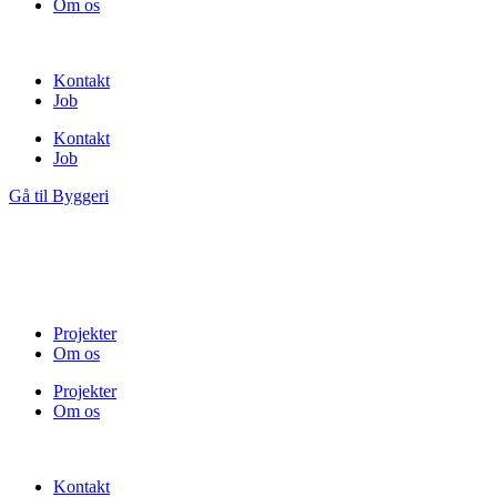
Om os
Kontakt
Job
Kontakt
Job
Gå til Byggeri
Projekter
Om os
Projekter
Om os
Kontakt